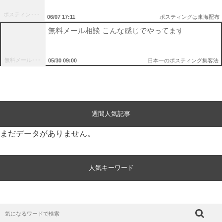
ポスティン･･･
06/07 17:11
ポスティングは東海配布
無料メール相談 こんな感じでやってます
無料メール･･･
05/30 09:00
日本一のポスティング集客法
週間人気記事
まだデータがありません。
人気キーワード