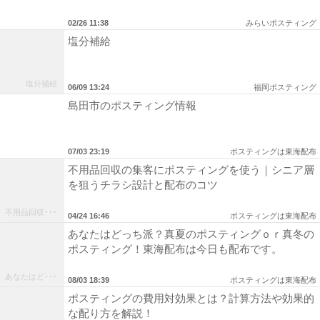
02/26 11:38
みらいポスティング
塩分補給
塩分補給
06/09 13:24
福岡ポスティング
島田市のポスティング情報
07/03 23:19
ポスティングは東海配布
不用品回収の集客にポスティングを使う｜シニア層
を狙うチラシ設計と配布のコツ
不用品回収･･･
04/24 16:46
ポスティングは東海配布
あなたはどっち派？真夏のポスティングｏｒ真冬の
ポスティング！東海配布は今日も配布です。
あなたはど･･･
08/03 18:39
ポスティングは東海配布
ポスティングの費用対効果とは？計算方法や効果的
な配り方を解説！