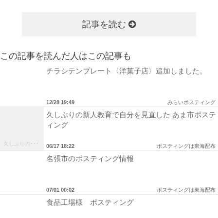
記事を読む
この記事を読んだ人はこの記事も
チラシテンプレート〈洋菓子店〉追加しました。
12/28 19:49
みらいポスティング
久しぶりの新人教育で自分を見直した あま市ポステ
ィング
久しぶりの･･･
06/17 18:22
ポスティングは東海配布
名張市のポスティング情報
07/01 00:02
ポスティングは東海配布
食品工場様 ポスティング