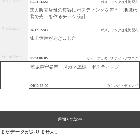
クリスマス･･･
12/24 16:23
ポスティングは東海配布
無人販売店舗の集客にポスティングを使う｜地域密
着で売上を作るチラシ設計
無人販売店･･･
04/17 15:43
ポスティングは東海配布
株主優待が届きました
株主優待が･･･
09/30 00:05
ゆくーすけのポスティングブログ
茨城県守谷市 メガネ屋様 ポスティング
04/12 12:00
みらいポスティング
週間人気記事
まだデータがありません。