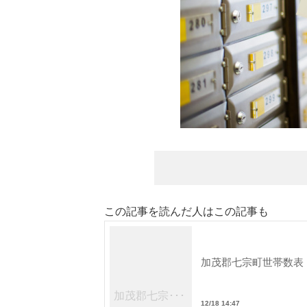
この記事を読んだ人はこの記事も
加茂郡七宗町世帯数表
加茂郡七宗･･･
12/18 14:47