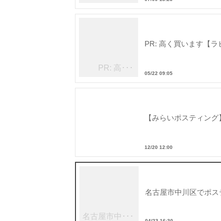
PR: 高く買います【
PR: 高･･･
05/22 09:05
【みらいポスティング】地域
12/20 12:00
名古屋市中川区でポス
名古屋市中･･･
04/23 16:30