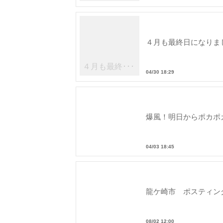
４月も最終日になりま
４月も最終･･･
04/30 18:29
爆風！明日からポカポ
04/03 18:45
古屋市内･･･
龍ケ崎市 ポスティン
08/02 12:00