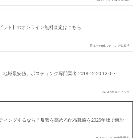
ラビット】のオンライン無料査定はこちら
日本一のポスティング集客法
最安値。ポスティング専門業者 2018-12-20 12:0･･･
みらいポスティング
ティングするなら？反響を高める配布戦略を2026年版で解説
ポスティングは東海配布