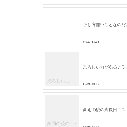
致し方無いことなのだ
04/23 23:56
恐ろしい力があるチラ
恐ろしい力･･･
05/28 09:05
豪雨の後の真夏日！ス
豪雨の後の･･･
07/09 18:25