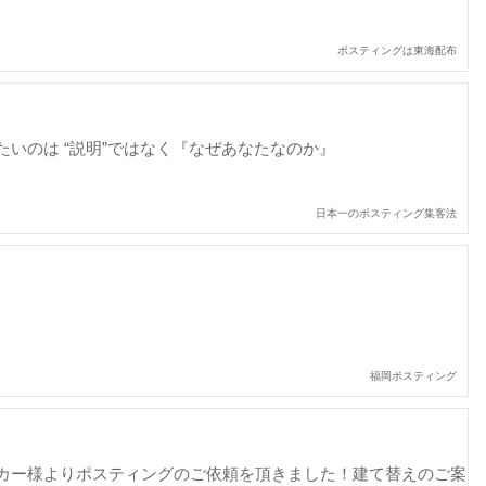
ポスティングは東海配布
いのは “説明”ではなく『なぜあなたなのか』
日本一のポスティング集客法
福岡ポスティング
カー様よりポスティングのご依頼を頂きました！建て替えのご案