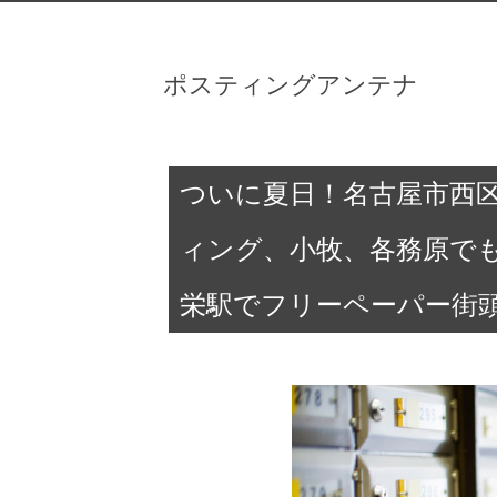
ポスティングアンテナ
ついに夏日！名古屋市西
ィング、小牧、各務原で
栄駅でフリーペーパー街