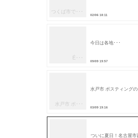
つくば市で･･･
02/06 18:11
内
今日は各地･･･
É･･･
09/09 19:57
水戸市 ポスティングの
水戸市 ポ･･･
03/09 19:16
ついに夏日！名古屋市