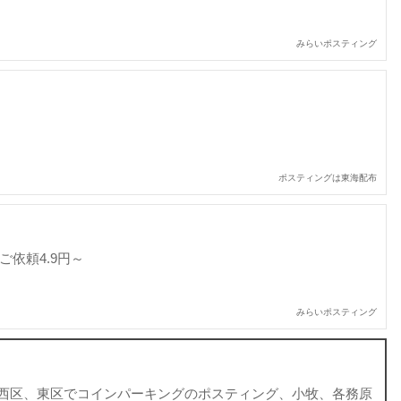
みらいポスティング
ポスティングは東海配布
ご依頼4.9円～
みらいポスティング
西区、東区でコインパーキングのポスティング、小牧、各務原