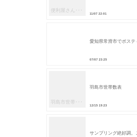
便利屋さん･･･
11/07 22:01
愛知県常滑市でポステ
07/07 23:25
羽島市世帯数表
羽島市世帯･･･
12/15 19:23
サンプリング絶好調。