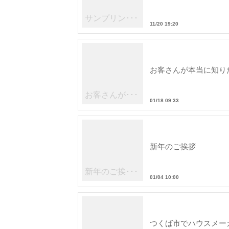
サンプリン･･･
11/20 19:20
お客さんが本当に知りた
お客さんが･･･
01/18 09:33
新年のご挨拶
新年のご挨･･･
01/04 10:00
つくば市でハウスメー