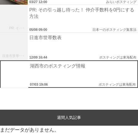
03/27 12:00
みらいポスティング
PR: その引っ越し待った！ 仲介手数料を0円にする
方法
PR: そ･･･
05/08 09:00
日本一のポスティング集客法
日進市世帯数表
日進市世帯･･･
12/09 16:44
ポスティングは東海配布
湖西市のポスティング情報
07/03 19:06
ポスティングは東海配布
週間人気記事
まだデータがありません。