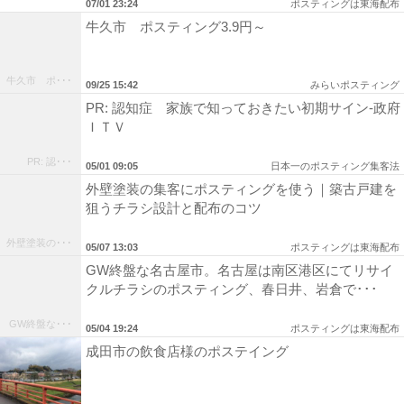
07/01 23:24
ポスティングは東海配布
牛久市 ポスティング3.9円～
牛久市 ポ･･･
09/25 15:42
みらいポスティング
PR: 認知症 家族で知っておきたい初期サイン-政府
ＩＴＶ
PR: 認･･･
05/01 09:05
日本一のポスティング集客法
外壁塗装の集客にポスティングを使う｜築古戸建を
狙うチラシ設計と配布のコツ
外壁塗装の･･･
05/07 13:03
ポスティングは東海配布
GW終盤な名古屋市。名古屋は南区港区にてリサイ
クルチラシのポスティング、春日井、岩倉で･･･
GW終盤な･･･
05/04 19:24
ポスティングは東海配布
成田市の飲食店様のポステイング