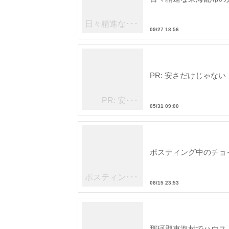
日々精進な･･･
09/27 18:56
PR: 安さだけじゃな
PR: 安･･･
05/31 09:00
ポスティング中のチョ
ポスティン･･･
08/15 23:53
那珂郡東海村でハウス