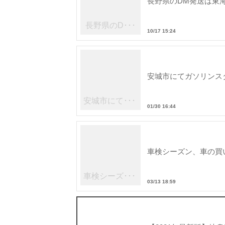
長野県のDM発送は東
長野県のD･･･
10/17 15:24
安城市にてガソリンス
安城市にて･･･
01/30 16:44
の街頭配･･･
車検シーズン、車の買
車検シーズ･･･
03/13 18:59