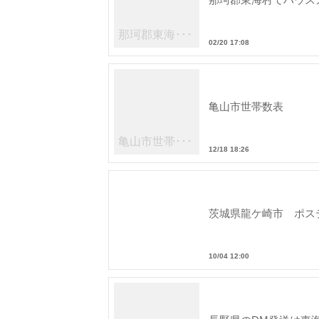
那珂郡東海･･･
02/20 17:08
亀山市世帯数表
亀山市世帯･･･
12/18 18:26
茨城県龍ケ崎市 ポス
10/04 12:00