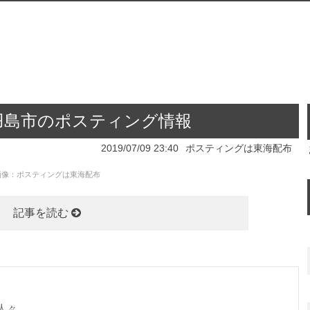
県羽島市のポスティング情報
2019/07/09 23:40
ポスティングは東海配布
画像：
ポスティングは東海配布
記事を読む
人々