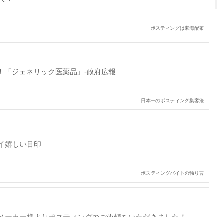
ポスティングは東海配布
い！「ジェネリック医薬品」-政府広報
日本一のポスティング集客法
イ嬉しい目印
ポスティングバイトの独り言
メーカー様よりポスティングのご依頼をいただきました！