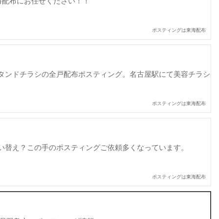
海配布にお任せください！！
ポスティングは東海配布
タンドチラシの全戸配布ポスティング。名古屋駅にて美容チラシ
ポスティングは東海配布
い替え？この手のポスティングご依頼多くなっています。
ポスティングは東海配布