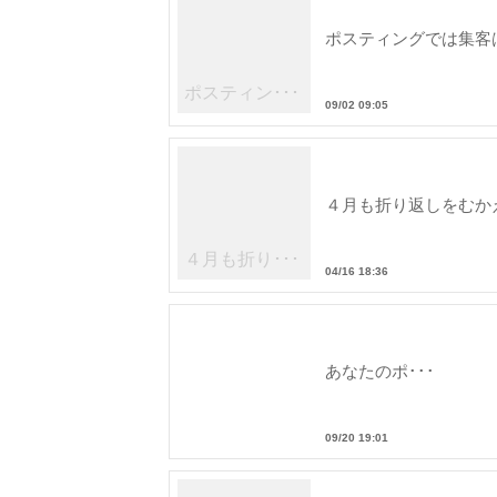
ポスティングでは集客
ポスティン･･･
09/02 09:05
４月も折り返しをむか
４月も折り･･･
04/16 18:36
あなたのポ･･･
09/20 19:01