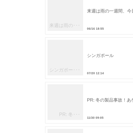
来週は雨の一週間、今
来週は雨の･･･
06/16 18:55
シンガポール
シンガポー･･･
07/20 12:14
PR: 冬の製品事故！
PR: 冬･･･
11/30 09:05