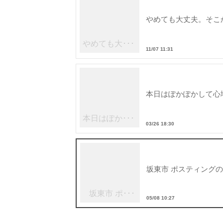
やめても大丈夫。そこ
やめても大･･･
11/07 11:31
本日はぽかぽかして心
本日はぽか･･･
03/26 18:30
坂東市 ポスティング
坂東市 ポ･･･
05/08 10:27