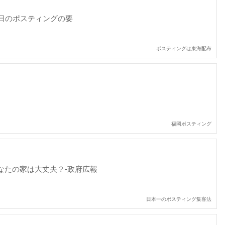
日のポスティングの要
ポスティングは東海配布
福岡ポスティング
あなたの家は大丈夫？-政府広報
日本一のポスティング集客法