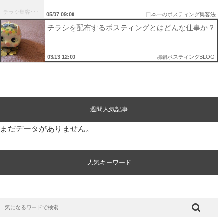
チラシ集客･･･
05/07 09:00
日本一のポスティング集客法
チラシを配布するポスティングとはどんな仕事か？
03/13 12:00
那覇ポスティングBLOG
週間人気記事
まだデータがありません。
人気キーワード