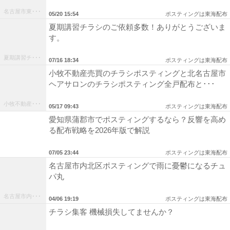
名古屋市東･･･
05/20 15:54
ポスティングは東海配布
夏期講習チラシのご依頼多数！ありがとうございま
す。
夏期講習チ･･･
07/16 18:34
ポスティングは東海配布
小牧不動産売買のチラシポスティングと北名古屋市
ヘアサロンのチラシポスティング全戸配布と･･･
小牧不動産･･･
05/17 09:43
ポスティングは東海配布
愛知県蒲郡市でポスティングするなら？反響を高め
る配布戦略を2026年版で解説
07/05 23:44
ポスティングは東海配布
名古屋市内北区ポスティングで雨に憂鬱になるチュ
パ丸
名古屋市内･･･
04/06 19:19
ポスティングは東海配布
チラシ集客 機械損失してませんか？