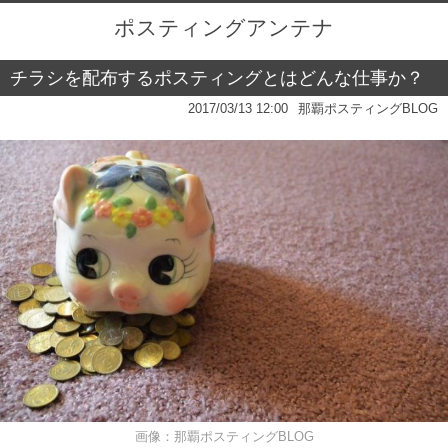
ポスティングアンテナ
チラシを配布するポスティングとはどんな仕事か？
2017/03/13 12:00
那覇ポスティングBLOG
画像：
那覇ポスティングBLOG