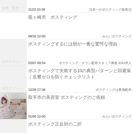
結局、生き･･･
11/23 10:39
日本一のポスティング集客法
龍ヶ崎市 ポスティング
08/16 12:00
みらいポスティング
ポスティングするには朝が一番な驚愕な理由
ポスティン･･･
02/07 09:54
ポスティング・チラシ配布スタッフ募集 ASU求人
ポスティングで失敗する10の典型パターンと回避策
｜反響ゼロを防ぐチェックリスト
ポスティン･･･
12/29 17:36
ポスティングは東海配布
取手市の美容室 ポスティングのご依頼
01/06 12:00
みらいポスティング
ポスティング正反対の二択