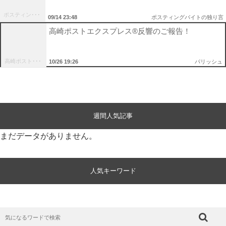
ポスティン･･･
09/14 23:48
ポスティングバイトの独り言
高崎ポストエクスプレス®反響のご報告！
高崎ポスト･･･
10/26 19:26
パリッシュ
週間人気記事
まだデータがありません。
人気キーワード