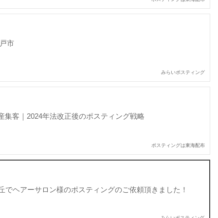
松戸市
みらいポスティング
産集客｜2024年法改正後のポスティング戦略
ポスティングは東海配布
丘でヘアーサロン様のポスティングのご依頼頂きました！
みらいポスティング