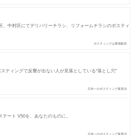
区、中村区にてデリバリーチラシ、リフォームチラシのポスティ
ポスティングは東海配布
ポスティングで反響が出ない人が見落としている“落とし穴”
日本一のポスティング集客法
エステート V50を、あなたのものに。
日本一のポスティング集客法