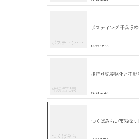
ポスティング 千葉県
ポスティン･･･
06/22 12:00
相続登記義務化と不動
相続登記義･･･
02/08 17:14
つくばみらい市紫峰ヶ
つくばみら･･･
11/24 03:54