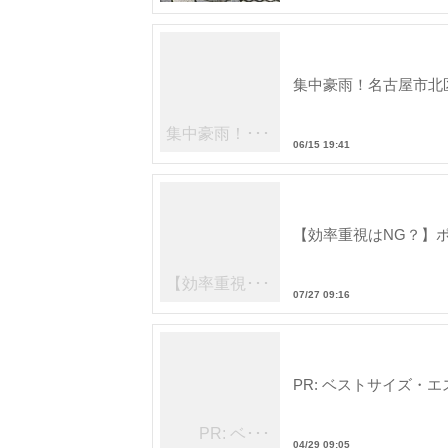
集中豪雨！名古屋市北
集中豪雨！･･･
06/15 19:41
ング、小･･･
【効率重視はNG？】
【効率重視･･･
07/27 09:16
PR: ベストサイズ・
PR: ベ･･･
04/29 09:05