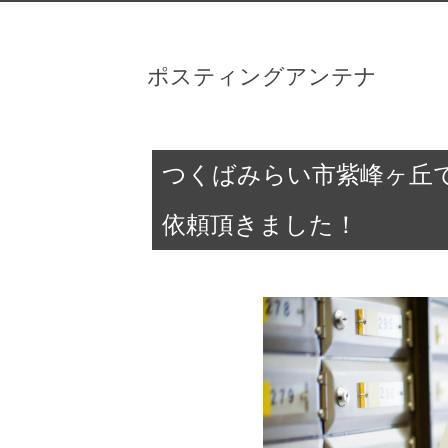
ポスティングアンテナ
つくばみらい市紫峰ヶ丘
依頼頂きました！