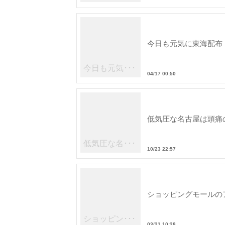
今日も元気に東海配布
今日も元気･･･
04/17 00:50
低気圧な名古屋は頭痛
低気圧な名･･･
10/23 22:57
ショッピングモールの
ショッピン･･･
03/21 10:28