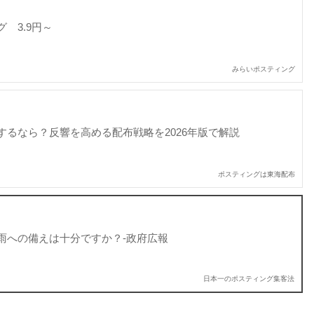
 3.9円～
みらいポスティング
するなら？反響を高める配布戦略を2026年版で解説
ポスティングは東海配布
大雨への備えは十分ですか？-政府広報
日本一のポスティング集客法