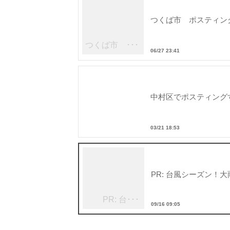
つくば市 ポスティング
つくば市 ･･･
06/27 23:41
中村区でポスティング
03/21 18:53
PR: 台風シーズン！
PR: 台･･･
09/16 09:05