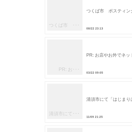
つくば市 ポスティン
つくば市 ･･･
08/22 23:13
PR: お店やお外でネ
PR: お･･･
03/22 09:05
清須市にて「はじまり
清須市にて･･･
11/09 21:25