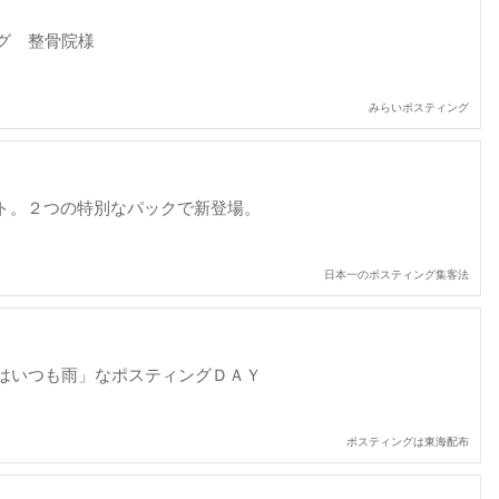
グ 整骨院様
みらいポスティング
ット。２つの特別なパックで新登場。
日本一のポスティング集客法
はいつも雨」なポスティングＤＡＹ
ポスティングは東海配布