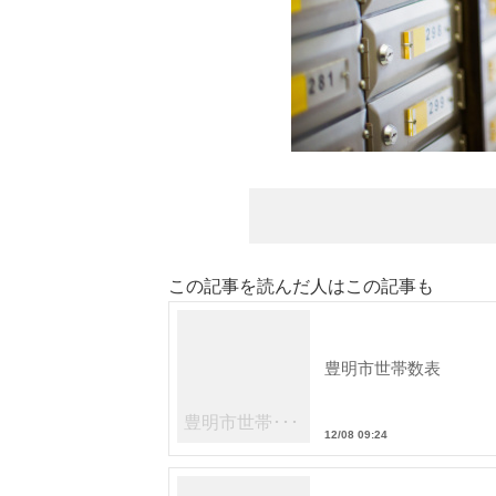
この記事を読んだ人はこの記事も
豊明市世帯数表
豊明市世帯･･･
12/08 09:24