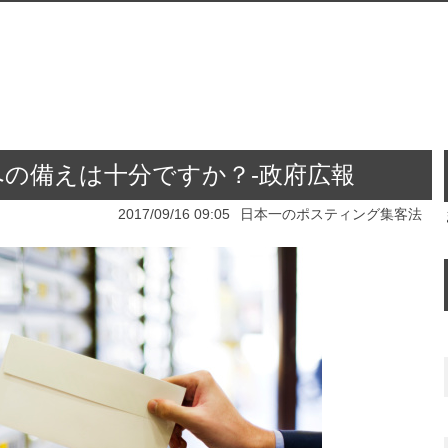
雨への備えは十分ですか？-政府広報
2017/09/16 09:05
日本一のポスティング集客法